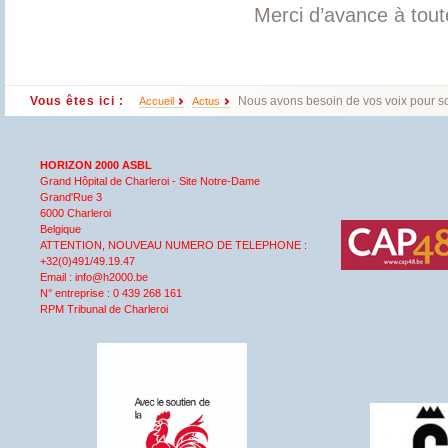
Merci d’avance à tout
Vous êtes ici :
Nous avons besoin de vos voix pour so
Accueil
Actus
HORIZON 2000 ASBL
Grand Hôpital de Charleroi - Site Notre-Dame
Grand'Rue 3
6000 Charleroi
Belgique
ATTENTION, NOUVEAU NUMERO DE TELEPHONE :
+32(0)491/49.19.47
Email : info@h2000.be
N° entreprise : 0 439 268 161
RPM Tribunal de Charleroi