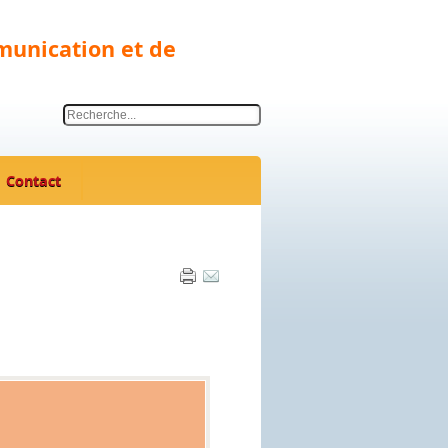
munication et de
Contact